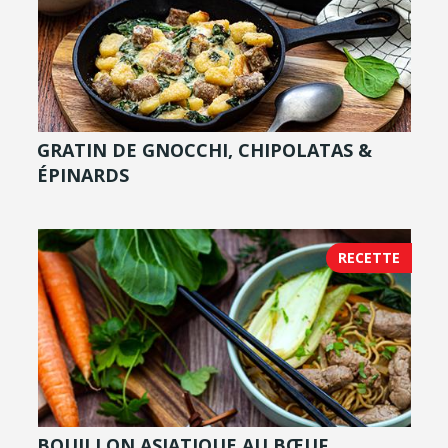
GRATIN DE GNOCCHI, CHIPOLATAS &
ÉPINARDS
RECETTE
BOUILLON ASIATIQUE AU BŒUF