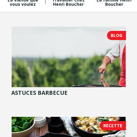
vous voulez
Boucher
Henri Boucher
BLOG
ASTUCES BARBECUE
RECETTE