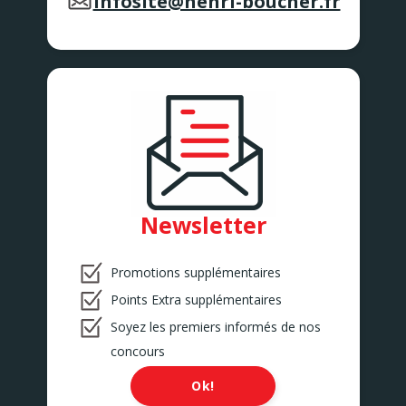
infosite@henri-boucher.fr
Newsletter
Promotions supplémentaires
Points Extra supplémentaires
Soyez les premiers informés de nos
concours
Ok!