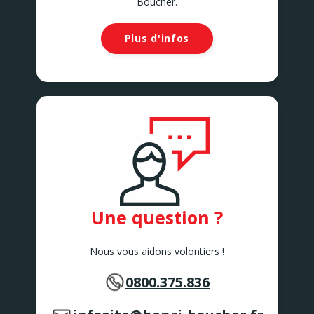
Boucher.
Plus d'infos
Une question ?
Nous vous aidons volontiers !
0800.375.836