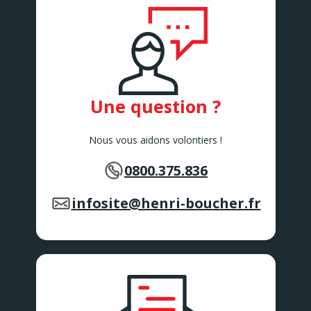
Une question ?
Nous vous aidons volontiers !
0800.375.836
infosite@henri-boucher.fr