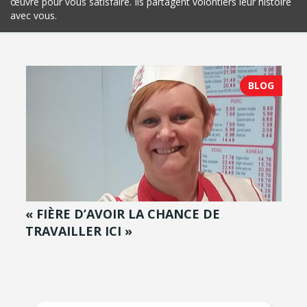
œuvre pour vous satisfaire. Ils partagent volontiers leur histoire
avec vous.
BLOG
« FIÈRE D’AVOIR LA CHANCE DE
TRAVAILLER ICI »