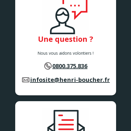
Une question ?
Nous vous aidons volontiers !
0800.375.836
infosite@henri-boucher.fr