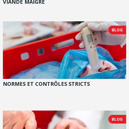
VIANDE MAIGRE
BLOG
NORMES ET CONTRÔLES STRICTS
BLOG