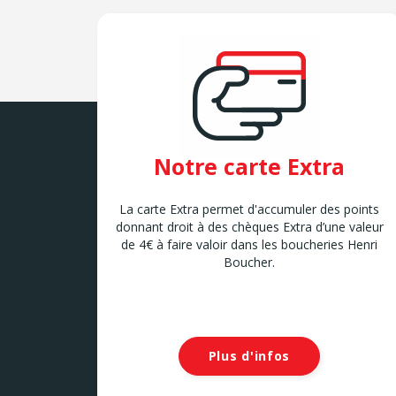
Notre carte Extra
La carte Extra permet d'accumuler des points
donnant droit à des chèques Extra d’une valeur
de 4€ à faire valoir dans les boucheries Henri
Boucher.
Plus d'infos