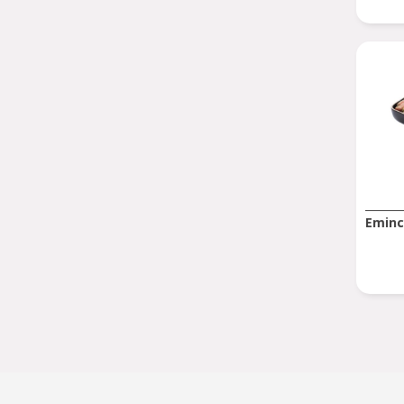
Eminc
Pagina