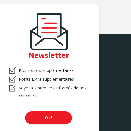
Newsletter
Promotions supplémentaires
Points Extra supplémentaires
Soyez les premiers informés de nos
concours
Ok!