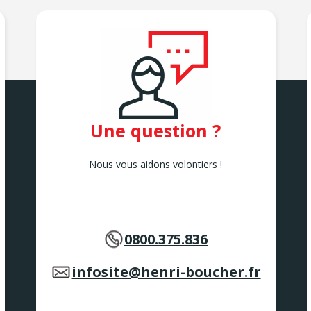
Une question ?
Nous vous aidons volontiers !
0800.375.836
infosite@henri-boucher.fr