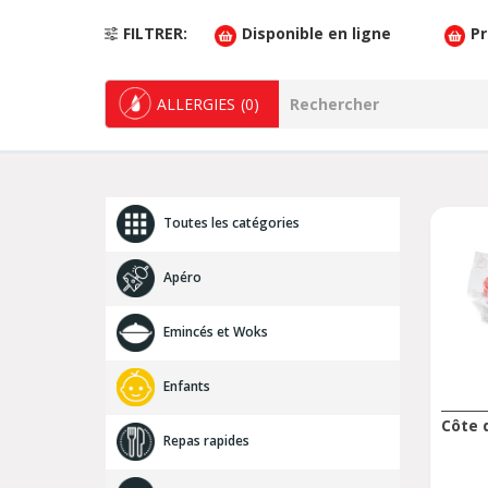
FILTRER
Disponible en ligne
P
ALLERGIES
(0)
Toutes les catégories
Apéro
Emincés et Woks
Enfants
Côte 
Repas rapides