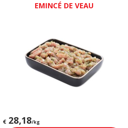
EMINCÉ DE VEAU
28,18
€
/kg