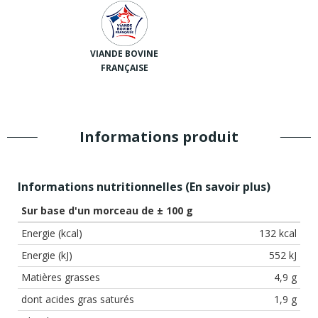
VIANDE BOVINE
FRANÇAISE
Informations produit
Informations nutritionnelles (
En savoir plus
)
Sur base d'un morceau de ± 100 g
Energie (kcal)
132 kcal
Energie (kJ)
552 kJ
Matières grasses
4,9 g
dont acides gras saturés
1,9 g