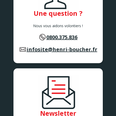
Une question ?
Nous vous aidons volontiers !
0800.375.836
infosite@henri-boucher.fr
Newsletter