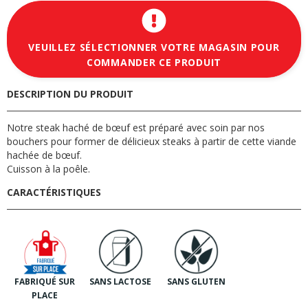
VEUILLEZ SÉLECTIONNER VOTRE MAGASIN POUR
COMMANDER CE PRODUIT
DESCRIPTION DU PRODUIT
Notre steak haché de bœuf est préparé avec soin par nos
bouchers pour former de délicieux steaks à partir de cette viande
hachée de bœuf.
Cuisson à la poêle.
CARACTÉRISTIQUES
FABRIQUÉ SUR
SANS LACTOSE
SANS GLUTEN
PLACE