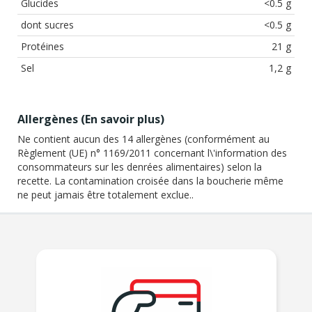
Glucides
<0.5 g
dont sucres
<0.5 g
Protéines
21 g
Sel
1,2 g
Allergènes (
En savoir plus
)
Ne contient aucun des 14 allergènes (conformément au
Règlement (UE) n° 1169/2011 concernant l\'information des
consommateurs sur les denrées alimentaires) selon la
recette. La contamination croisée dans la boucherie même
ne peut jamais être totalement exclue..