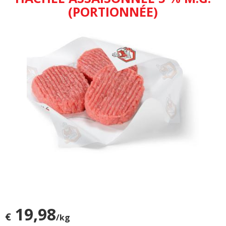
(PORTIONNÉE)
19,98
€
/kg