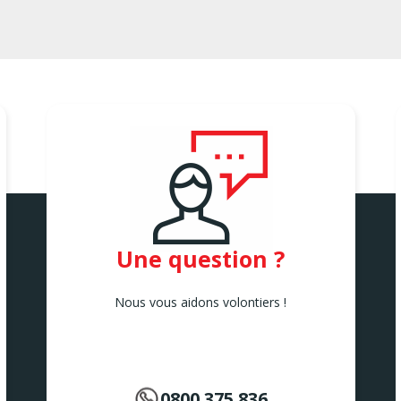
Une question ?
Nous vous aidons volontiers !
0800.375.836